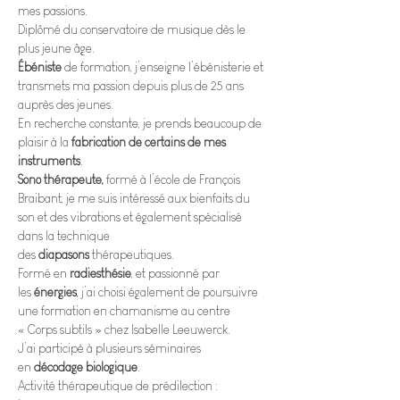
mes passions. 
Diplômé du conservatoire de musique dès le 
plus jeune âge.
Ébéniste 
de formation, j’enseigne l’ébénisterie et 
transmets ma passion depuis plus de 25 ans 
auprès des jeunes.
En recherche constante, je prends beaucoup de 
plaisir à la 
fabrication de certains de mes 
instruments
.
Sono thérapeute, 
formé à l’école de François 
Braibant, je me suis intéressé aux bienfaits du 
son et des vibrations et également spécialisé 
dans la technique 
des 
diapasons
 thérapeutiques.
Formé en 
radiesthésie
, et passionné par 
les 
énergies
, j’ai choisi également de poursuivre 
une formation en chamanisme au centre 
« Corps subtils » chez Isabelle Leeuwerck.
J’ai participé à plusieurs séminaires 
en 
décodage biologique
. 
Activité thérapeutique de prédilection : 