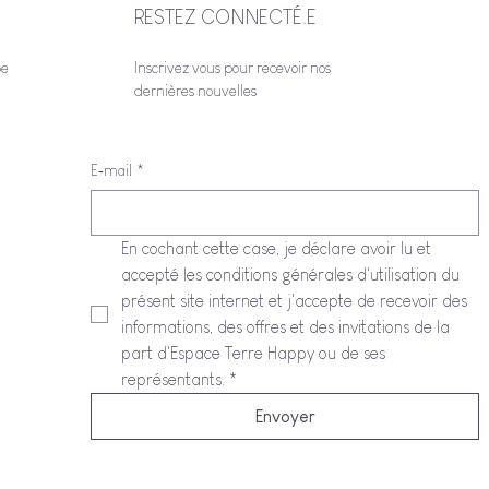
RESTEZ CONNECTÉ.E
be
Inscrivez vous pour recevoir nos
dernières nouvelles
E‑mail
*
En cochant cette case, je déclare avoir lu et 
accepté les conditions générales d'utilisation du 
présent site internet et j'accepte de recevoir des 
informations, des offres et des invitations de la 
part d'Espace Terre Happy ou de ses 
représentants.
*
Envoyer