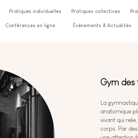
Pratiques individuelles
Pratiques collectives
Pra
Conférences en ligne
Événements & Actualités
Gym des f
La gymnastique
anatomique ple
vivant qui relie
corps. Par des
une attention fi