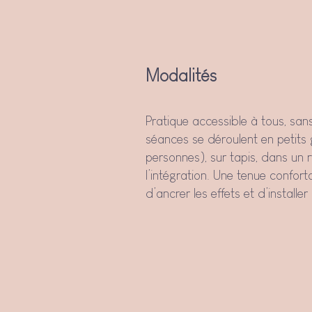
Modalités
Pratique accessible à tous, san
séances se déroulent en petit
personnes), sur tapis, dans un 
l’intégration. Une tenue conforta
d’ancrer les effets et d’installe