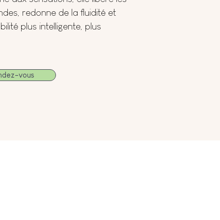
des, redonne de la fluidité et
ilité plus intelligente, plus
ndez-vous