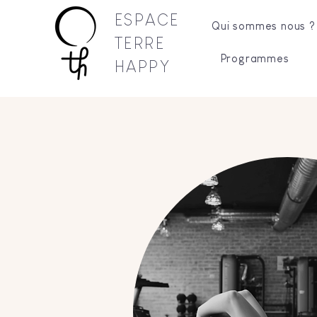
ESPACE
Qui sommes nous ?
TERRE
Programmes
HAPPY