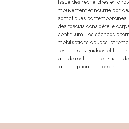
Issue des recherches en ana
mouvement et nourrie par d
somatiques contemporaines, 
des fascias considère le co
continuum. Les séances alter
mobilisations douces, étiremen
respirations guidées et temps 
afin de restaurer l’élasticité de
la perception corporelle.