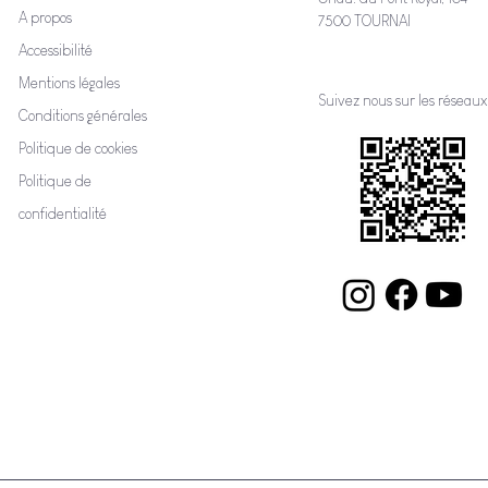
A propos
7500 TOURNAI
Accessibilité
Mentions légales
Suivez nous sur les réseaux
Conditions générales
Politique de cookies
Politique de
confidentialité