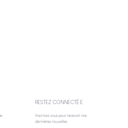
RESTEZ CONNECTÉ.E
be
Inscrivez vous pour recevoir nos
dernières nouvelles