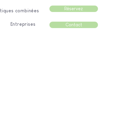
Réservez
tiques combinées
Entreprises
Contact