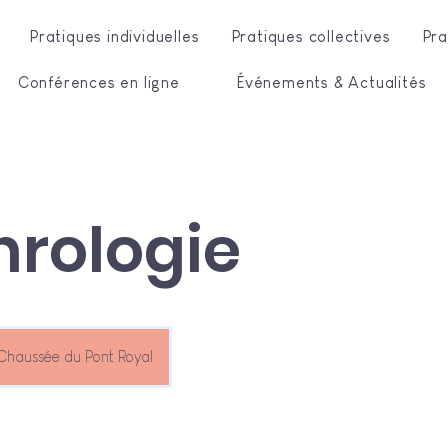
Pratiques individuelles
Pratiques collectives
Pra
Conférences en ligne
Événements & Actualités
hrologie
Chaussée du Pont Royal