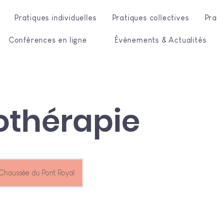
Pratiques individuelles
Pratiques collectives
Pra
Conférences en ligne
Événements & Actualités
othérapie
Chaussée du Pont Royal