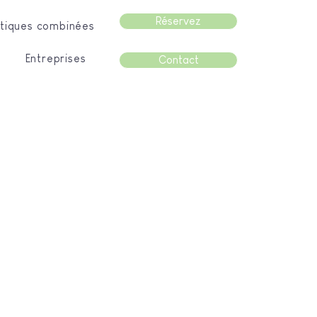
Réservez
tiques combinées
Entreprises
Contact