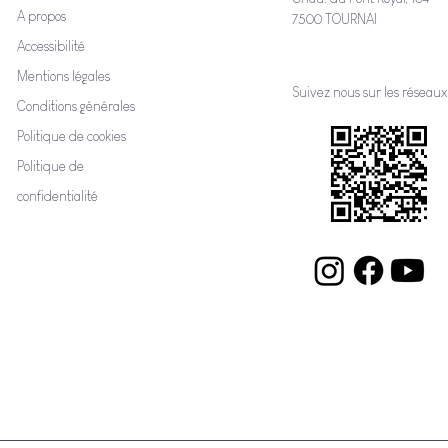
A propos
7500 TOURNAI
Accessibilité
Mentions légales
Suivez nous sur les réseaux
Conditions générales
Politique de cookies
Politique de
confidentialité