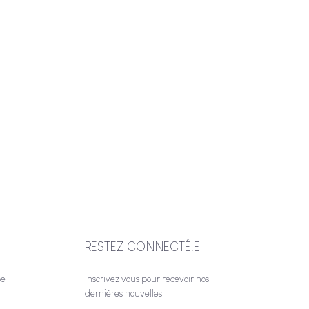
RESTEZ CONNECTÉ.E
be
Inscrivez vous pour recevoir nos
dernières nouvelles