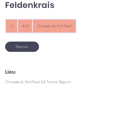
Feldenkrais
40
euros
1 h
1
40 €
Chaussée du Pont Royal
Réserver
Lieu
Chaussée du Pont Royal 104, Tournai, Belgium