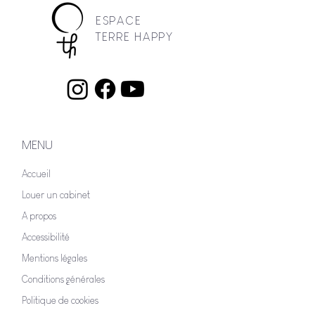
ESPACE
TERRE HAPPY
MENU
Accueil
Louer un cabinet
A propos
Accessibilité
Mentions légales
Conditions générales
Politique de cookies