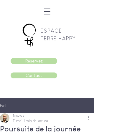
ESPACE
TERRE HAPPY
Réservez
Contact
Post
Nicolas
11 mai
1 min de lecture
Poursuite de la journée