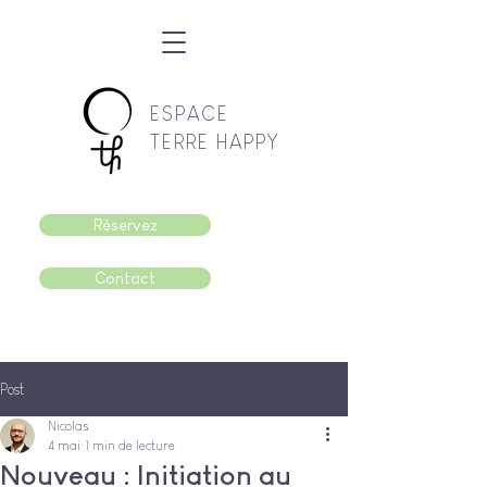
ESPACE
TERRE HAPPY
Réservez
Contact
Post
Nicolas
4 mai
1 min de lecture
Nouveau : Initiation au