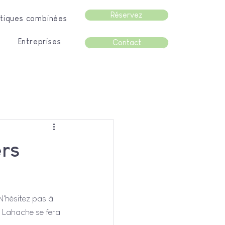
Réservez
tiques combinées
Entreprises
Contact
ers
N'hésitez pas à 
 Lahache se fera 