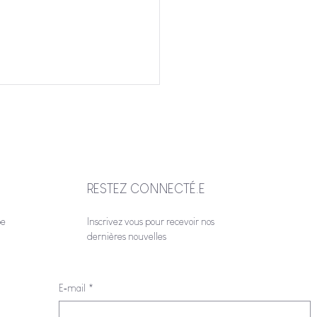
RESTEZ CONNECTÉ.E
be
Inscrivez vous pour recevoir nos
suite de la journée
dernières nouvelles
 :atelier culinaire le 23
 19H à 21H
E‑mail
*