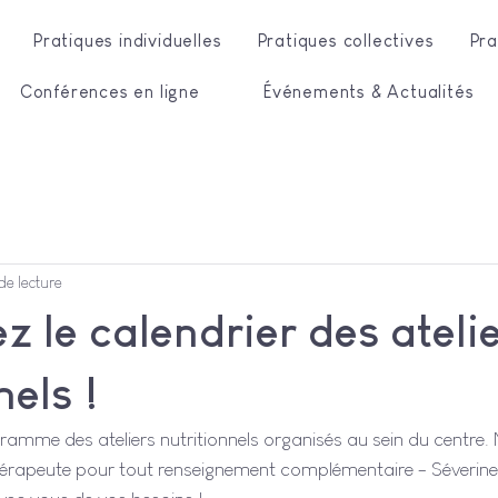
Pratiques individuelles
Pratiques collectives
Pra
Conférences en ligne
Événements & Actualités
de lecture
 le calendrier des ateli
nels !
ramme des ateliers nutritionnels organisés au sein du centre. 
érapeute pour tout renseignement complémentaire - Séverine