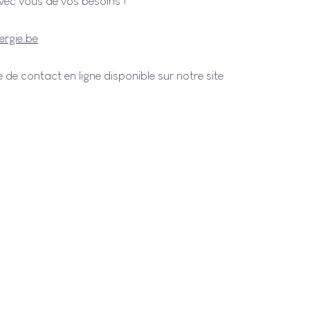
avec vous de vos besoins !
rgie.be
 de contact en ligne disponible sur notre site