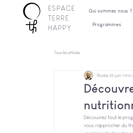
ESPACE
Qui sommes nous ?
TERRE
Programmes
HAPPY
Tous les articles
Nicolas
25 juin
1 min 
Découvrez
nutrition
Découvrez tout le prog
vous rapprocher du th